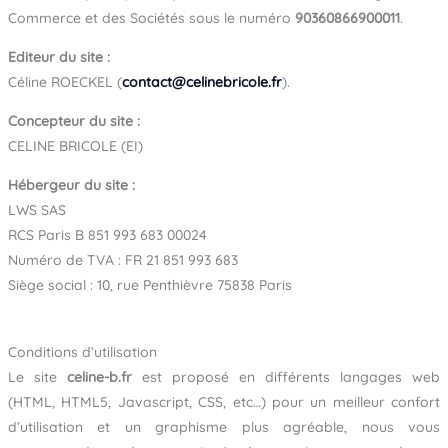
Commerce et des Sociétés sous le numéro
90360866900011
.
Editeur du site :
Céline ROECKEL (
contact@celinebricole.fr
).
Concepteur du site :
CELINE BRICOLE (EI)
Hébergeur du site :
LWS SAS
RCS Paris B 851 993 683 00024
Numéro de TVA : FR 21 851 993 683
Siège social : 10, rue Penthièvre 75838 Paris
Conditions d’utilisation
Le site
celine-b.fr
est proposé en différents langages web
(HTML, HTML5, Javascript, CSS, etc…) pour un meilleur confort
d’utilisation et un graphisme plus agréable, nous vous