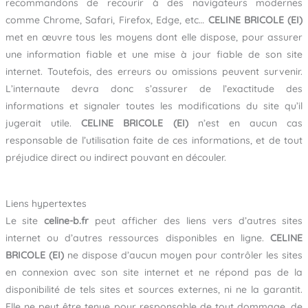
recommandons de recourir à des navigateurs modernes
comme Chrome, Safari, Firefox, Edge, etc…
CELINE BRICOLE (EI)
met en œuvre tous les moyens dont elle dispose, pour assurer
une information fiable et une mise à jour fiable de son site
internet. Toutefois, des erreurs ou omissions peuvent survenir.
L’internaute devra donc s’assurer de l’exactitude des
informations et signaler toutes les modifications du site qu’il
jugerait utile.
CELINE BRICOLE (EI)
n’est en aucun cas
responsable de l’utilisation faite de ces informations, et de tout
préjudice direct ou indirect pouvant en découler.
Liens hypertextes
Le site
celine-b.fr
peut afficher des liens vers d’autres sites
internet ou d’autres ressources disponibles en ligne.
CELINE
BRICOLE (EI)
ne dispose d’aucun moyen pour contrôler les sites
en connexion avec son site internet et ne répond pas de la
disponibilité de tels sites et sources externes, ni ne la garantit.
Elle ne peut être tenue pour responsable de tout dommage, de