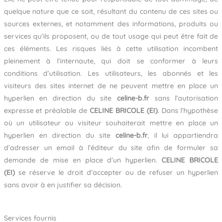
quelque nature que ce soit, résultant du contenu de ces sites ou
sources externes, et notamment des informations, produits ou
services qu’ils proposent, ou de tout usage qui peut être fait de
ces éléments. Les risques liés à cette utilisation incombent
pleinement à l’internaute, qui doit se conformer à leurs
conditions d’utilisation. Les utilisateurs, les abonnés et les
visiteurs des sites internet de ne peuvent mettre en place un
hyperlien en direction du site
celine-b.fr
sans l’autorisation
expresse et préalable de
CELINE BRICOLE (EI)
. Dans l’hypothèse
où un utilisateur ou visiteur souhaiterait mettre en place un
hyperlien en direction du site
celine-b.fr
,
il lui appartiendra
d’adresser un email à l’éditeur du site afin de formuler sa
demande de mise en place d’un hyperlien.
CELINE BRICOLE
(EI)
se réserve le droit d’accepter ou de refuser un hyperlien
sans avoir à en justifier sa décision.
Services fournis