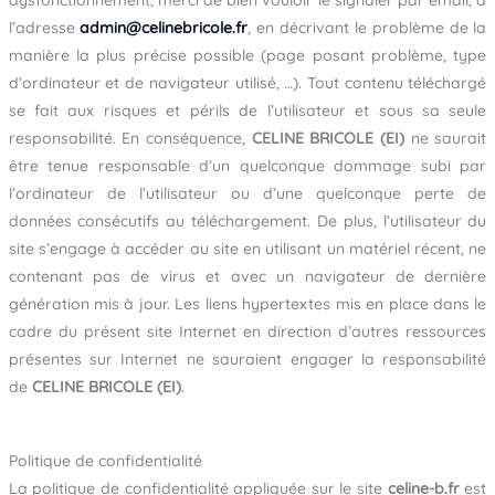
dysfonctionnement, merci de bien vouloir le signaler par email, à
l’adresse
admin@celinebricole.fr
, en décrivant le problème de la
manière la plus précise possible (page posant problème, type
d’ordinateur et de navigateur utilisé, …). Tout contenu téléchargé
se fait aux risques et périls de l’utilisateur et sous sa seule
responsabilité. En conséquence,
CELINE BRICOLE (EI)
ne saurait
être tenue responsable d’un quelconque dommage subi par
l’ordinateur de l’utilisateur ou d’une quelconque perte de
données consécutifs au téléchargement. De plus, l’utilisateur du
site s’engage à accéder au site en utilisant un matériel récent, ne
contenant pas de virus et avec un navigateur de dernière
génération mis à jour. Les liens hypertextes mis en place dans le
cadre du présent site Internet en direction d’autres ressources
présentes sur Internet ne sauraient engager la responsabilité
de
CELINE BRICOLE (EI)
.
Politique de confidentialité
La politique de confidentialité appliquée sur le site
celine-b.fr
est