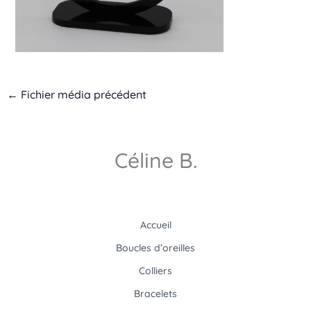
←
Fichier média précédent
Céline B.
Accueil
Boucles d’oreilles
Colliers
Bracelets