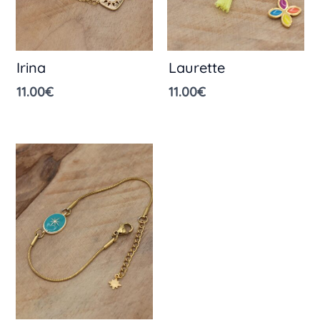
Irina
Laurette
11.00
€
11.00
€