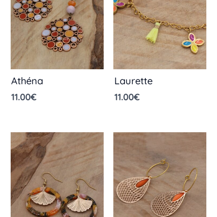
Athéna
Laurette
11.00
€
11.00
€