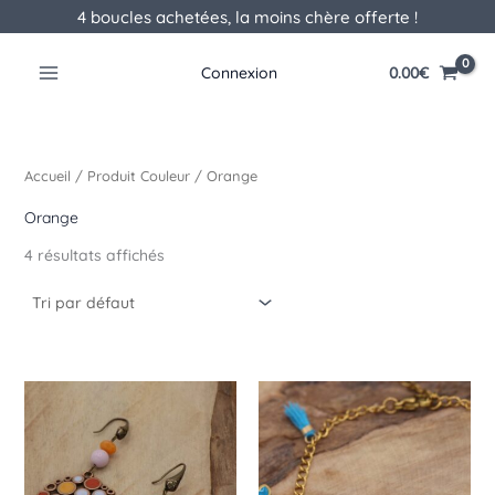
Aller
4 boucles achetées, la moins chère offerte !
au
contenu
0.00
€
Connexion
Accueil
/ Produit Couleur / Orange
Orange
4 résultats affichés