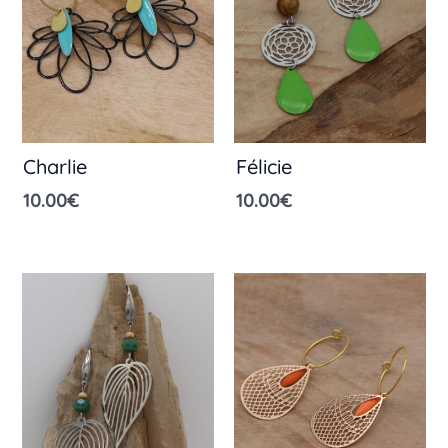
Charlie
Félicie
10.00
€
10.00
€