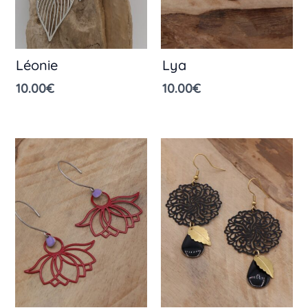
Léonie
Lya
10.00
€
10.00
€