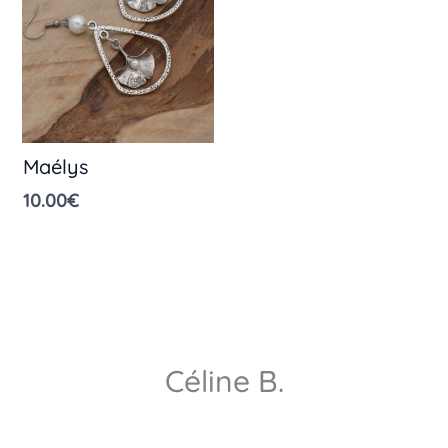
Maélys
10.00
€
Céline B.