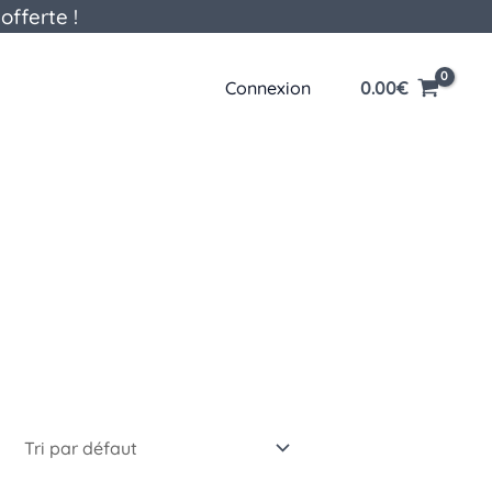
offerte !
0.00
€
Connexion