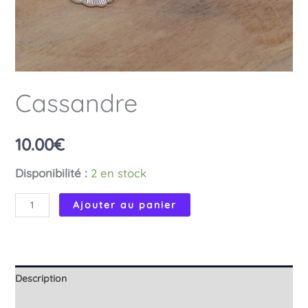
Cassandre
10.00
€
Disponibilité :
2 en stock
quantité
Ajouter au panier
de
Cassandre
Description