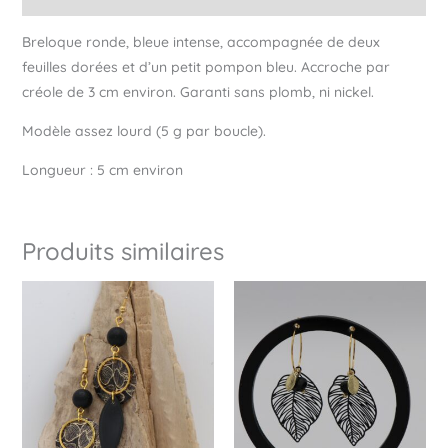
Breloque ronde, bleue intense, accompagnée de deux
feuilles dorées et d’un petit pompon bleu. Accroche par
créole de 3 cm environ. Garanti sans plomb, ni nickel.
Modèle assez lourd (5 g par boucle).
Longueur : 5 cm environ
Produits similaires