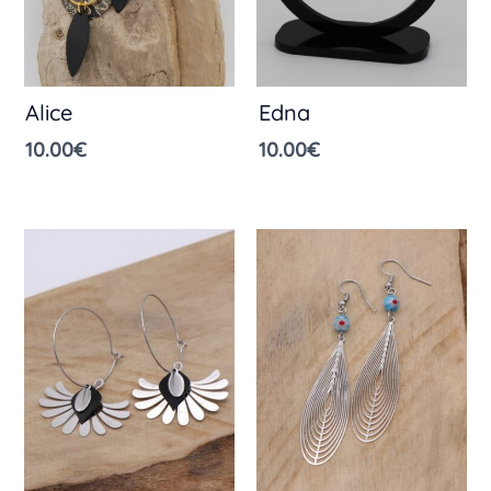
Alice
Edna
10.00
€
10.00
€