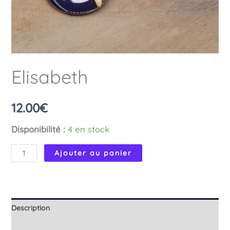
Elisabeth
12.00
€
Disponibilité :
4 en stock
quantité
Ajouter au panier
de
Elisabeth
Description