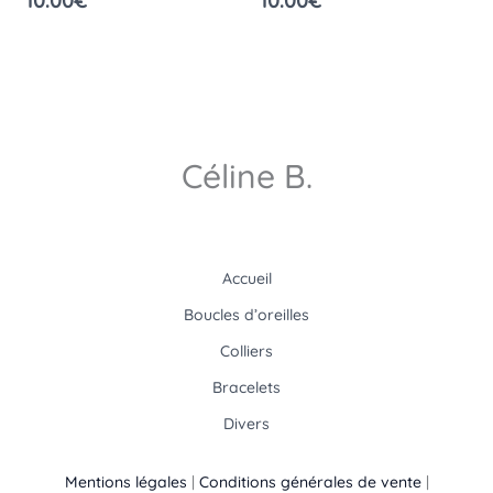
10.00
€
10.00
€
Céline B.
Accueil
Boucles d’oreilles
Colliers
Bracelets
Divers
Mentions légales
|
Conditions générales de vente
|