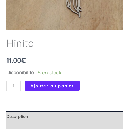
Hinita
11.00
€
Disponibilité :
5 en stock
quantité
Ajouter au panier
de
Hinita
Description