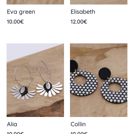
Eva green
Elisabeth
10.00
€
12.00
€
Alia
Collin