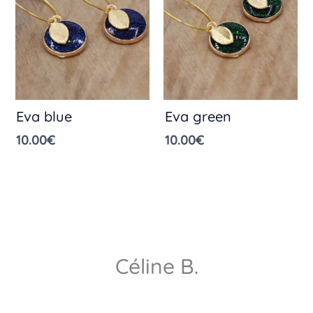
Eva blue
Eva green
10.00
€
10.00
€
Céline B.