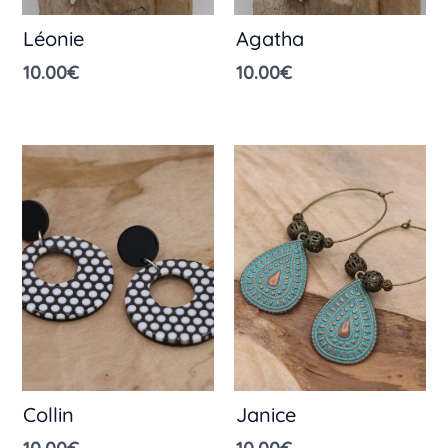
Léonie
Agatha
10.00
€
10.00
€
Collin
Janice