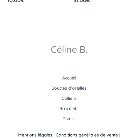
10.00
€
10.00
€
Céline B.
Accueil
Boucles d’oreilles
Colliers
Bracelets
Divers
Mentions légales
|
Conditions générales de vente
|