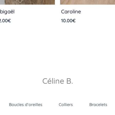
bigaël
Caroline
2.00
€
10.00
€
Céline B.
Boucles d’oreilles
Colliers
Bracelets