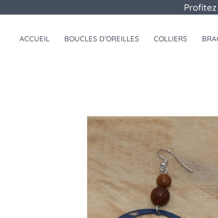
Aller
Profitez
au
contenu
ACCUEIL
BOUCLES D’OREILLES
COLLIERS
BRA