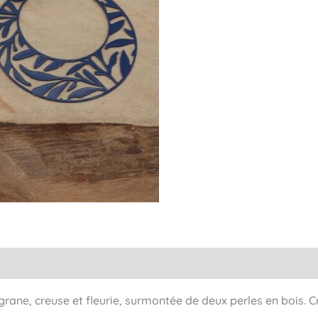
Francesca
igrane, creuse et fleurie, surmontée de deux perles en bois. 