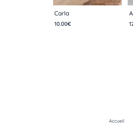
Carla
A
10.00
€
1
Accueil