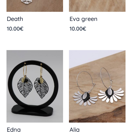
Death
Eva green
10.00
€
10.00
€
Edna
Alia