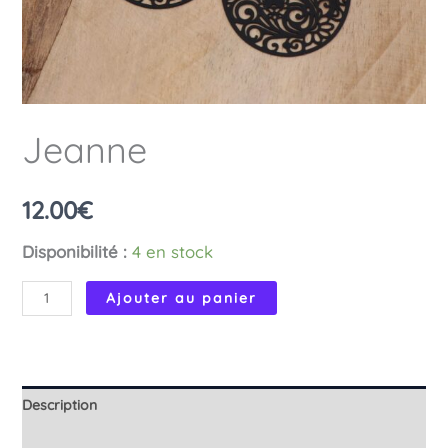
Jeanne
12.00
€
Disponibilité :
4 en stock
quantité
Ajouter au panier
de
Jeanne
Description